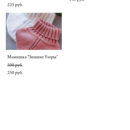
225 pуб.
Манишка "Зимние Узоры"
500 pуб.
250 pуб.