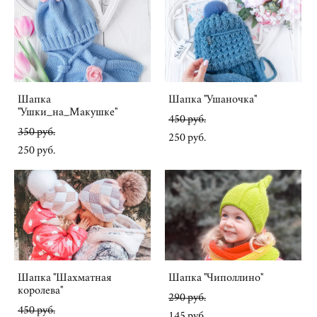
Шапка
Шапка "Ушаночка"
"Ушки_на_Макушке"
450 pуб.
350 pуб.
250 pуб.
250 pуб.
Шапка "Шахматная
Шапка "Чиполлино"
королева"
290 pуб.
450 pуб.
145 pуб.