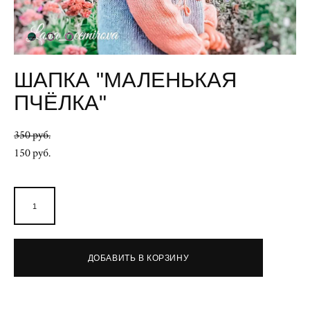
ШАПКА "МАЛЕНЬКАЯ
ПЧЁЛКА"
350 pуб.
150 pуб.
ДОБАВИТЬ В КОРЗИНУ