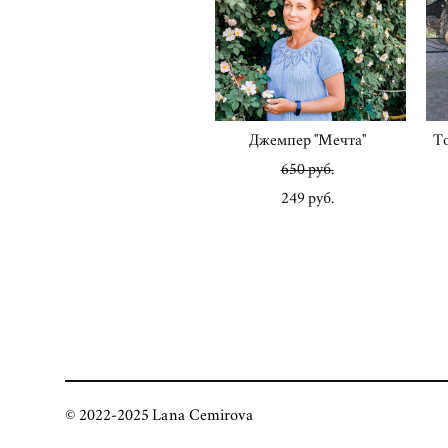
Джемпер "Мечта"
То
650 pуб.
249 pуб.
© 2022-2025 Lana Cemirova